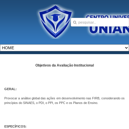
Objetivos da Avaliação Institucional
GERAL:
Provocar a análise global das ações em desenvolvimento nas FIRB, considerando os
princípios do SINAES, o PDI, o PPI, os PPC e os Planos de Ensino.
ESPECÍFICOS: