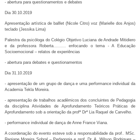
- abertura para questionamentos e debates
Dia 30.10.2019
Apresentação artística de balllet (Nicole Citro) voz (Marielle dos Anjos)
teclado (Jessika Lima)
Palestra da psicóloga do Colégio Objetivo Luciana de Andrade Mitidiero
e da professora Roberta.......... enfocando o tema - A Educação
Socioemocional – relatos de experiências
- abertura para debates e questionamentos
Dia 31.10.2019
- apresentação de um grupo de dança e uma performance individual da
Academia Tekla Moreira.
- apresentação de trabalhos acadêmicos dos concluintes de Pedagogia
da disciplina Atividades de Aprofundamento Teóricos Práticas de
Aprofundamento sob a orientação da profª Drª Lia Raquel de Carvelho.
- performance individual de dança de Anne France Viana.
A coordenação do evento esteve sob a responsabilidade da prof.. MSc.
Regiane Moreira Sobral – Pedagogia e prof. Dr. A. Wilson Rodrigues –