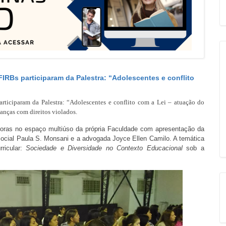
RBs participaram da Palestra: “Adolescentes e conflito
ticiparam da Palestra: “Adolescentes e conflito com a Lei – atuação do
anças com direitos violados.
 horas no espaço multiúso da própria Faculdade com apresentação da
 social Paula S. Monsani e a advogada Joyce Ellen Camilo. A temática
rricular:
Sociedade e Diversidade no Contexto Educacional
sob a