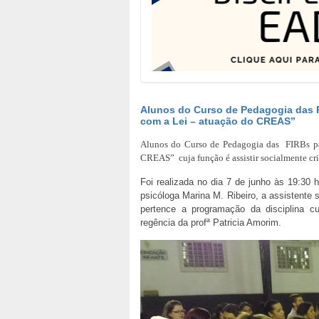
Alunos do Curso de Pedagogia das FI
com a Lei – atuação do CREAS”
Alunos do Curso de Pedagogia das FIRBs par
CREAS” cuja função é assistir socialmente cri
Foi realizada no dia 7 de junho às 19:30
psicóloga Marina M. Ribeiro, a assistente
pertence a programação da disciplina cu
regência da profª Patricia Amorim.