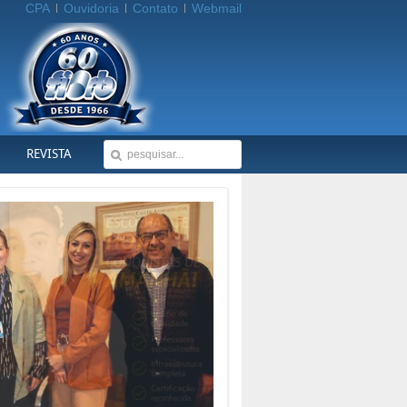
CPA
Ouvidoria
Contato
Webmail
REVISTA